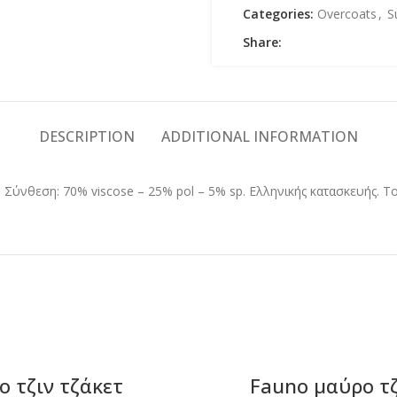
Categories:
Overcoats
,
S
Share:
DESCRIPTION
ADDITIONAL INFORMATION
. Σύνθεση: 70% viscose – 25% pol – 5% sp. Ελληνικής κατασκευής. Τ
lo τζιν τζάκετ
Fauno μαύρο τ