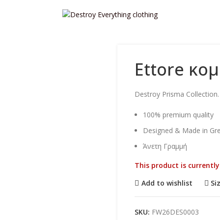
Ettore κο
Destroy Prisma Collection
100% premium quality
Designed & Made in Gr
Άνετη Γραμμή
This product is currentl
Add to wishlist
Si
SKU:
FW26DES0003