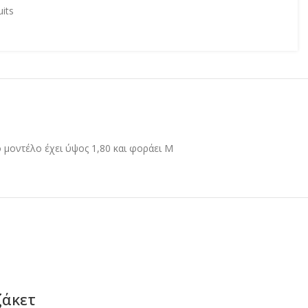
uits
ο μοντέλο έχει ύψος 1,80 και φοράει M
ζάκετ