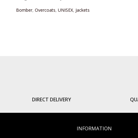
Bomber
,
Overcoats
,
UNISEX
,
Jackets
READ MORE
DIRECT DELIVERY
QU
INFORMATION