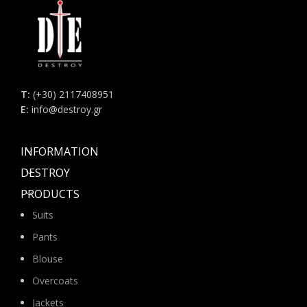
Τ:
(+30) 2117408951
E:
info@destroy.gr
INFORMATION
DESTROY
PRODUCTS
Suits
Pants
Blouse
Overcoats
Jackets