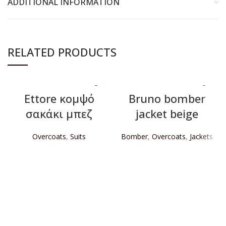
ADDITIONAL INFORMATION
RELATED PRODUCTS
Ettore κομψό
Bruno bomber
σακάκι μπεζ
jacket beige
Overcoats
,
Suits
Bomber
,
Overcoats
,
Jackets
READ MORE
READ MORE