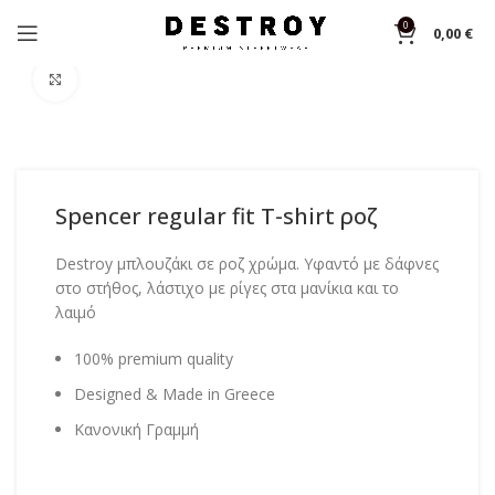
0
0,00
€
Αρχική σελίδα
Shop
T-shirts
Click to enlarge
Spencer regular fit T-shirt ροζ
Destroy μπλουζάκι σε ροζ χρώμα. Υφαντό με δάφνες
στο στήθος, λάστιχο με ρίγες στα μανίκια και το
λαιμό
100% premium quality
Designed & Made in Greece
Κανονική Γραμμή