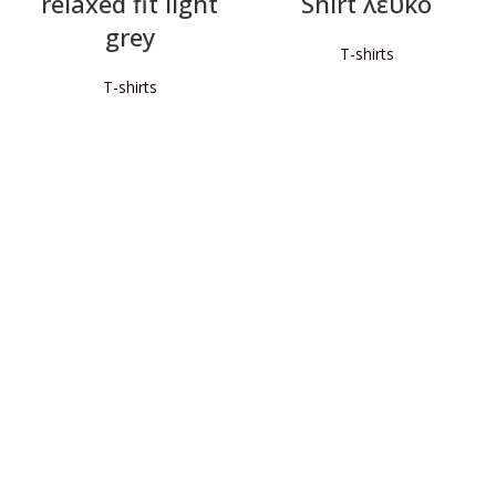
relaxed fit light
Shirt λευκό
grey
T-shirts
T-shirts
ΔΙΑΒΆΣΤΕ ΠΕΡΙΣΣΌΤΕΡΑ
ΔΙΑΒΆΣΤΕ ΠΕΡΙΣΣΌΤΕΡΑ