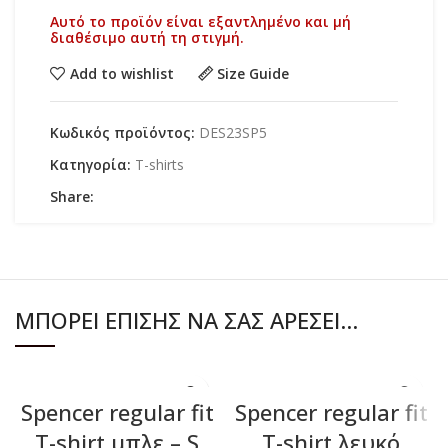
Αυτό το προϊόν είναι εξαντλημένο και μή
διαθέσιμο αυτή τη στιγμή.
Add to wishlist
Size Guide
Κωδικός προϊόντος:
DES23SP5
Κατηγορία:
T-shirts
Share:
ΜΠΟΡΕΊ ΕΠΊΣΗΣ ΝΑ ΣΑΣ ΑΡΈΣΕΙ…
Spencer regular fit
Spencer regular fit
T-shirt μπλε – S
T-shirt λευκό