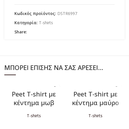
Κωδικός προϊόντος:
DSTR6997
Κατηγορία:
T-shirts
Share:
ΜΠΟΡΕΊ ΕΠΊΣΗΣ ΝΑ ΣΑΣ ΑΡΈΣΕΙ…
Peet T-shirt με
Peet T-shirt με
κέντημα μωβ
κέντημα μαύρο
T-shirts
T-shirts
ΔΙΑΒΆΣΤΕ ΠΕΡΙΣΣΌΤΕΡΑ
ΔΙΑΒΆΣΤΕ ΠΕΡΙΣΣΌΤΕΡΑ