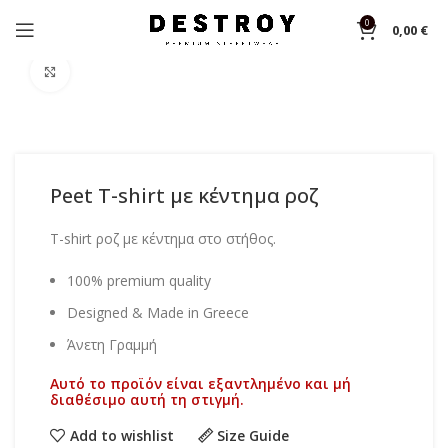
0
0,00
€
Αρχική σελίδα
Shop
T-shirts
Click to enlarge
Peet T-shirt με κέντημα ροζ
T-shirt ροζ με κέντημα στο στήθος.
100% premium quality
Designed & Made in Greece
Άνετη Γραμμή
Αυτό το προϊόν είναι εξαντλημένο και μή
διαθέσιμο αυτή τη στιγμή.
Add to wishlist
Size Guide