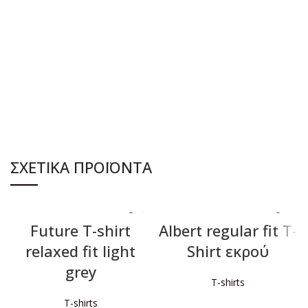
ΣΧΕΤΙΚΆ ΠΡΟΪΌΝΤΑ
Future T-shirt
Albert regular fit T-
relaxed fit light
Shirt εκρού
grey
T-shirts
T-shirts