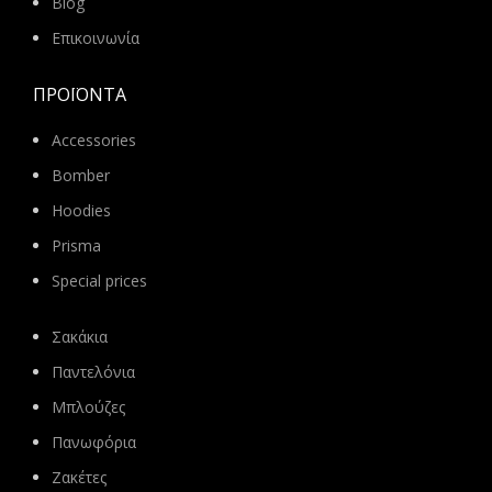
Blog
Επικοινωνία
ΠΡΟΪΌΝΤΑ
Accessories
Bomber
Hoodies
Prisma
Special prices
Σακάκια
Παντελόνια
Μπλούζες
Πανωφόρια
Ζακέτες