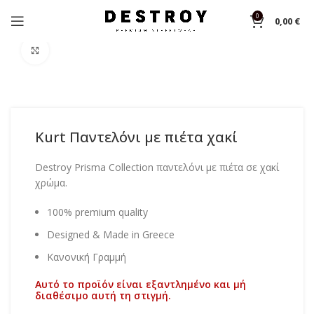
0
0,00
€
Αρχική σελίδα
Shop
Φόρμες
Click to enlarge
Kurt Παντελόνι με πιέτα χακί
Destroy Prisma Collection παντελόνι με πιέτα σε χακί
χρώμα.
100% premium quality
Designed & Made in Greece
Κανονική Γραμμή
Αυτό το προϊόν είναι εξαντλημένο και μή
διαθέσιμο αυτή τη στιγμή.