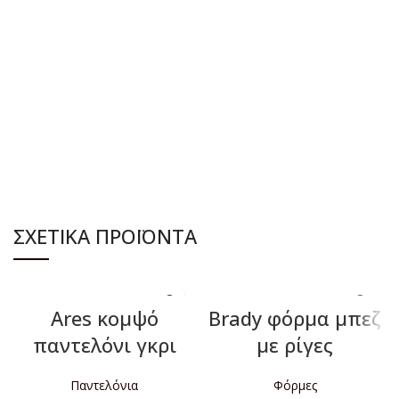
ΔΙΑΒΆΣΤΕ ΠΕΡΙΣΣΌΤΕΡΑ
ΔΙΑΒΆΣΤΕ ΠΕΡΙΣΣΌΤΕΡΑ
ΣΧΕΤΙΚΆ ΠΡΟΪΌΝΤΑ
Ares κομψό
Brady φόρμα μπεζ
παντελόνι γκρι
με ρίγες
Παντελόνια
Φόρμες