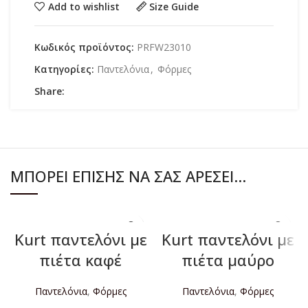
Add to wishlist
Size Guide
Κωδικός προϊόντος:
PRFW23010
Κατηγορίες:
Παντελόνια
,
Φόρμες
Share:
ΜΠΟΡΕΊ ΕΠΊΣΗΣ ΝΑ ΣΑΣ ΑΡΈΣΕΙ…
Kurt παντελόνι με
Kurt παντελόνι με
πιέτα καφέ
πιέτα μαύρο
Παντελόνια
,
Φόρμες
Παντελόνια
,
Φόρμες