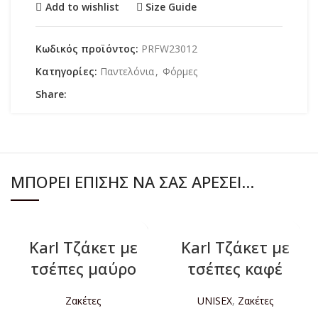
Add to wishlist
Size Guide
Κωδικός προϊόντος:
PRFW23012
Κατηγορίες:
Παντελόνια
,
Φόρμες
Share:
ΜΠΟΡΕΊ ΕΠΊΣΗΣ ΝΑ ΣΑΣ ΑΡΈΣΕΙ…
Karl Tζάκετ με
Karl Tζάκετ με
τσέπες μαύρο
τσέπες καφέ
Ζακέτες
UNISEX
,
Ζακέτες