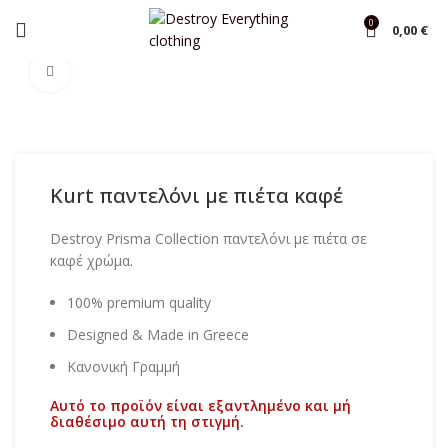
0
0,00
€
Αρχική σελίδα
Shop
Φόρμες
Click to enlarge
Kurt παντελόνι με πιέτα καφέ
Destroy Prisma Collection παντελόνι με πιέτα σε
καφέ χρώμα.
100% premium quality
Designed & Made in Greece
Κανονική Γραμμή
Αυτό το προϊόν είναι εξαντλημένο και μή
διαθέσιμο αυτή τη στιγμή.