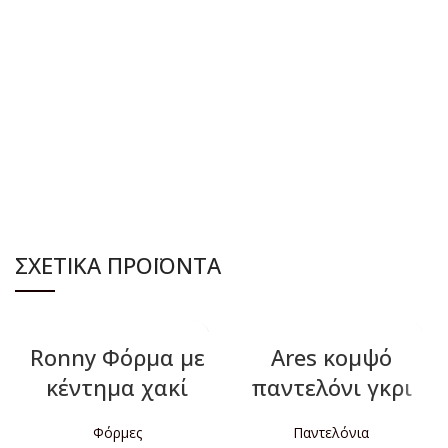
ΔΙΑΒΆΣΤΕ ΠΕΡΙΣΣΌΤΕΡΑ
ΔΙΑΒΆΣΤΕ ΠΕΡΙΣΣΌΤΕΡΑ
ΣΧΕΤΙΚΆ ΠΡΟΪΌΝΤΑ
Ronny Φόρμα με
Ares κομψό
κέντημα χακί
παντελόνι γκρι
Φόρμες
Παντελόνια