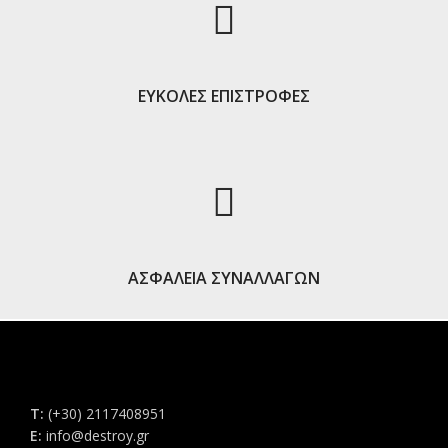
ΕΥΚΟΛΕΣ ΕΠΙΣΤΡΟΦΕΣ
ΑΣΦΑΛΕΙΑ ΣΥΝΑΛΛΑΓΩΝ
Τ:
(+30) 2117408951
E:
info@destroy.gr