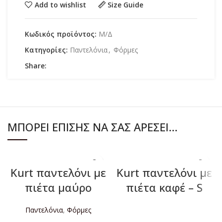
Add to wishlist
Size Guide
Κωδικός προϊόντος:
Μ/Δ
Κατηγορίες:
Παντελόνια
,
Φόρμες
Share:
ΜΠΟΡΕΊ ΕΠΊΣΗΣ ΝΑ ΣΑΣ ΑΡΈΣΕΙ…
Kurt παντελόνι με
Kurt παντελόνι με
πιέτα μαύρο
πιέτα καφέ – S
Παντελόνια
,
Φόρμες
ΔΙΑΒΆΣΤΕ ΠΕΡΙΣΣΌΤΕΡΑ