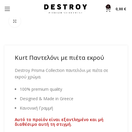
0
0,00
€
Αρχική σελίδα
Shop
Φόρμες
Click to enlarge
Kurt Παντελόνι με πιέτα εκρού
Destroy Prisma Collection παντελόνι με πιέτα σε
εκρού χρώμα.
100% premium quality
Designed & Made in Greece
Κανονική Γραμμή
Αυτό το προϊόν είναι εξαντλημένο και μή
διαθέσιμο αυτή τη στιγμή.