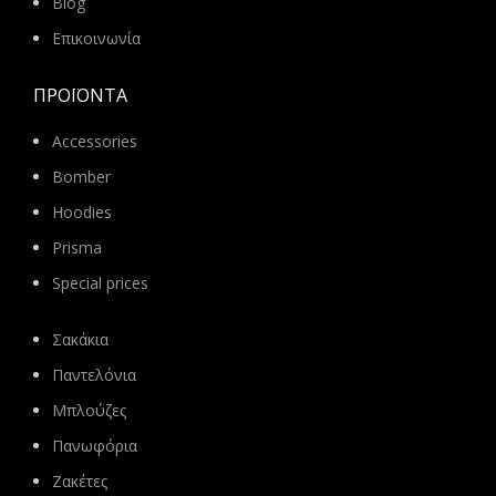
Blog
Επικοινωνία
ΠΡΟΪΌΝΤΑ
Accessories
Bomber
Hoodies
Prisma
Special prices
Σακάκια
Παντελόνια
Μπλούζες
Πανωφόρια
Ζακέτες