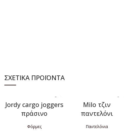
ΔΙΑΒΆΣΤΕ ΠΕΡΙΣΣΌΤΕΡΑ
ΣΧΕΤΙΚΆ ΠΡΟΪΌΝΤΑ
Jordy cargo joggers
Milo τζιν
πράσινο
παντελόνι
Φόρμες
Παντελόνια