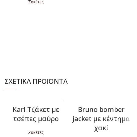
Ζακέτες
ΔΙΑΒΆΣΤΕ ΠΕΡΙΣΣΌΤΕΡΑ
ΔΙΑΒΆΣΤΕ ΠΕΡΙΣΣΌΤΕΡΑ
ΣΧΕΤΙΚΆ ΠΡΟΪΌΝΤΑ
Karl Tζάκετ με
Bruno bomber
τσέπες μαύρο
jacket με κέντημα
χακί
Ζακέτες