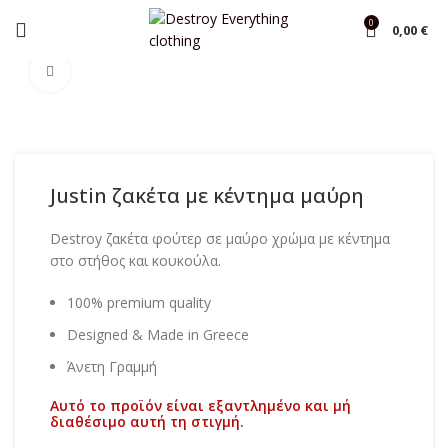
0
0,00
€
Αρχική σελίδα
Shop
Ζακέτες
Click to enlarge
Justin ζακέτα με κέντημα μαύρη
Destroy ζακέτα φούτερ σε μαύρο χρώμα με κέντημα
στο στήθος και κουκούλα.
100% premium quality
Designed & Made in Greece
Άνετη Γραμμή
Αυτό το προϊόν είναι εξαντλημένο και μή
διαθέσιμο αυτή τη στιγμή.