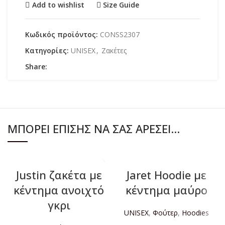
Add to wishlist
Size Guide
Κωδικός προϊόντος:
CONSS2307
Κατηγορίες:
UNISEX
,
Ζακέτες
Share:
ΜΠΟΡΕΊ ΕΠΊΣΗΣ ΝΑ ΣΑΣ ΑΡΈΣΕΙ…
Justin ζακέτα με
Jaret Hoodie με
κέντημα ανοιχτό
κέντημα μαύρο
γκρι
UNISEX
,
Φούτερ
,
Hoodies