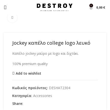
0
0,00
€
Αρχική σελίδα
Shop
Accessories
Click to enlarge
Jockey καπέλο college logo λευκό
Καπέλο jockey μαύρο με logo και διχτάκι.
100% premium quality
Add to wishlist
Κωδικός προϊόντος:
DESHAT2304
Κατηγορία:
Accessories
Share: