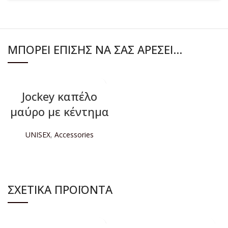
ΜΠΟΡΕΊ ΕΠΊΣΗΣ ΝΑ ΣΑΣ ΑΡΈΣΕΙ…
Jockey καπέλο
μαύρο με κέντημα
UNISEX
,
Accessories
ΔΙΑΒΆΣΤΕ ΠΕΡΙΣΣΌΤΕΡΑ
ΣΧΕΤΙΚΆ ΠΡΟΪΌΝΤΑ