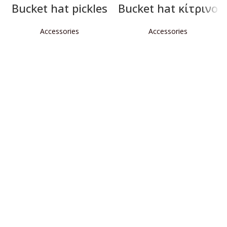
Bucket hat pickles
Bucket hat κίτρινο
Accessories
Accessories
ΔΙΑΒΆΣΤΕ ΠΕΡΙΣΣΌΤΕΡΑ
ΔΙΑΒΆΣΤΕ ΠΕΡΙΣΣΌΤΕΡΑ