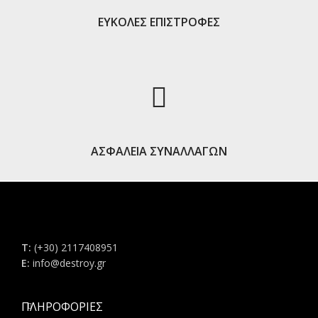
ΕΥΚΟΛΕΣ ΕΠΙΣΤΡΟΦΕΣ
ΑΣΦΑΛΕΙΑ ΣΥΝΑΛΛΑΓΩΝ
Τ:
(+30) 2117408951
E:
info@destroy.gr
ΠΛΗΡΟΦΟΡΊΕΣ