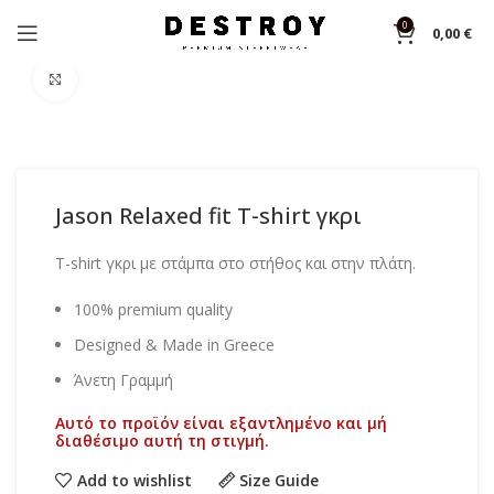
0
0,00
€
Αρχική σελίδα
Shop
T-shirts
Click to enlarge
Jason Relaxed fit T-shirt γκρι
T-shirt γκρι με στάμπα στο στήθος και στην πλάτη.
100% premium quality
Designed & Made in Greece
Άνετη Γραμμή
Αυτό το προϊόν είναι εξαντλημένο και μή
διαθέσιμο αυτή τη στιγμή.
Add to wishlist
Size Guide