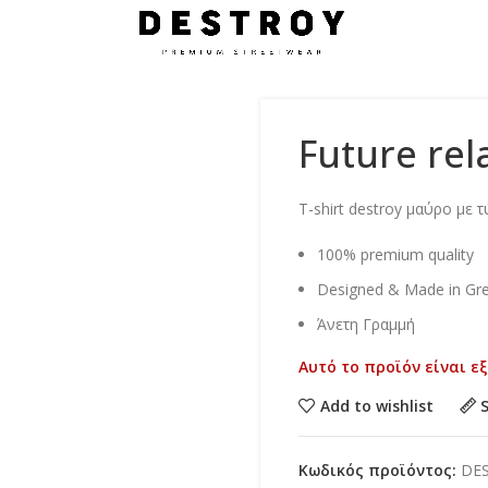
Future rel
Τ-shirt destroy μαύρο με 
100% premium quality
Designed & Made in Gr
Άνετη Γραμμή
Αυτό το προϊόν είναι ε
Add to wishlist
Κωδικός προϊόντος:
DE