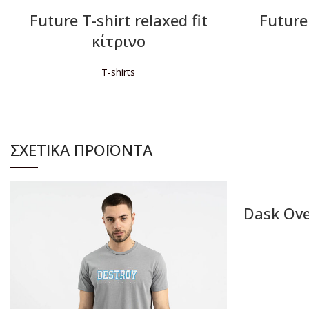
Future T-shirt relaxed fit
Future 
κίτρινο
T-shirts
ΔΙΑΒΆΣΤΕ ΠΕΡΙΣΣΌΤΕΡΑ
Δ
ΣΧΕΤΙΚΆ ΠΡΟΪΌΝΤΑ
Dask Ove
Δ