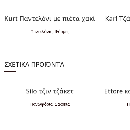
Kurt Παντελόνι με πιέτα χακί
Karl Tζ
Παντελόνια
,
Φόρμες
ΔΙΑΒΆΣΤΕ ΠΕΡΙΣΣΌΤΕΡΑ
Δ
ΣΧΕΤΙΚΆ ΠΡΟΪΌΝΤΑ
Silo τζιν τζάκετ
Ettore 
Πανωφόρια
,
Σακάκια
Π
ΔΙΑΒΆΣΤΕ ΠΕΡΙΣΣΌΤΕΡΑ
Δ