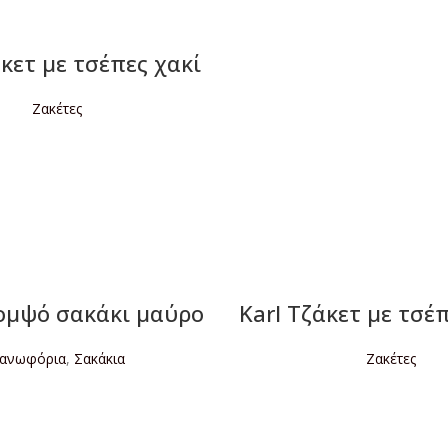
άκετ με τσέπες χακί
Ζακέτες
ΙΑΒΆΣΤΕ ΠΕΡΙΣΣΌΤΕΡΑ
κομψό σακάκι μαύρο
Karl Tζάκετ με τσέ
ανωφόρια
,
Σακάκια
Ζακέτες
ΙΑΒΆΣΤΕ ΠΕΡΙΣΣΌΤΕΡΑ
ΔΙΑΒΆΣΤΕ ΠΕΡΙΣΣΌΤΕ