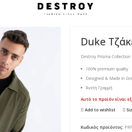
Duke Τζάκ
Destroy Prisma Collectio
100% premium quality
Designed & Made in Gr
Άνετη Γραμμή
Αυτό το προϊόν είναι ε
Add to wishlist
Si
Κωδικός προϊόντος:
PR