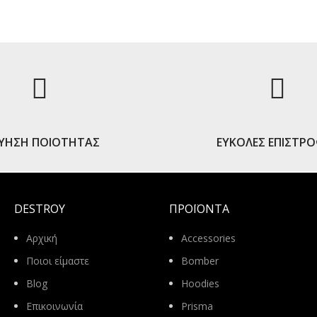
ΓΥΗΣΗ ΠΟΙΟΤΗΤΑΣ
ΕΥΚΟΛΕΣ ΕΠΙΣΤΡ
DESTROY
ΠΡΟΪΌΝΤΑ
Αρχική
Accessories
Ποιοι είμαστε
Bomber
Blog
Hoodies
Επικοινωνία
Prisma