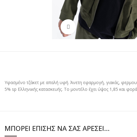
Click to enlarge
Υφασμένο τζάκετ με απαλή υφή. Άνετη εφαρμογή, γιακάς, φερμουά
5% sp Ελληνικής κατασκευής. Το μοντέλο έχει ύψος 1,85 και φορ
ΜΠΟΡΕΊ ΕΠΊΣΗΣ ΝΑ ΣΑΣ ΑΡΈΣΕΙ…