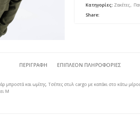
Κατηγορίες:
Ζακέτες
,
Πα
Share:
ΠΕΡΙΓΡΑΦΉ
ΕΠΙΠΛΈΟΝ ΠΛΗΡΟΦΟΡΊΕΣ
ρ μπροστά και ωμίτης. Τσέπες στυλ cargo με καπάκι στο κάτω μέρος
άει M