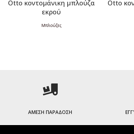
Otto κοντομάνικη μπλούζα
Otto κο
εκρού
Μπλούζες
ΔΙΑΒΆΣΤΕ ΠΕΡΙΣΣΌΤΕΡΑ
Δ
ΑΜΕΣΗ ΠΑΡΑΔΟΣΗ
ΕΓ