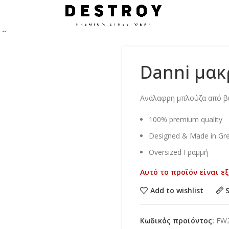
 χακί
Danni μακ
Ανάλαφρη μπλούζα από βι
100% premium quality
Designed & Made in Gr
Oversized Γραμμή
Αυτό το προϊόν είναι ε
Add to wishlist
Κωδικός προϊόντος:
FW