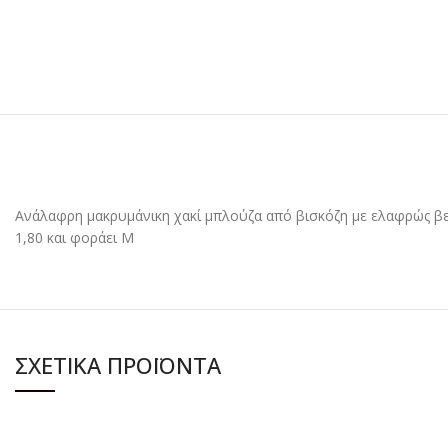
Ανάλαφρη μακρυμάνικη χακί μπλούζα από βισκόζη με ελαφρώς βελ
1,80 και φοράει M
ΣΧΕΤΙΚΆ ΠΡΟΪΌΝΤΑ