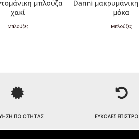
ντομάνικη μπλούζα
Danni μακρυμάνικη
χακί
μόκα
Μπλούζες
Μπλούζες
ΙΑΒΆΣΤΕ ΠΕΡΙΣΣΌΤΕΡΑ
ΔΙΑΒΆΣΤΕ ΠΕΡΙΣΣΌΤΕ
ΓΥΗΣΗ ΠΟΙΟΤΗΤΑΣ
ΕΥΚΟΛΕΣ ΕΠΙΣΤΡ