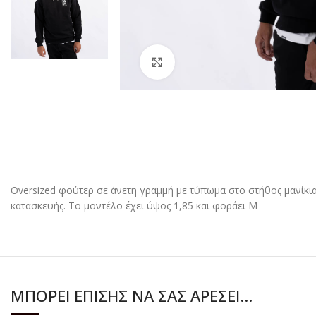
Click to enlarge
Oversized φούτερ σε άνετη γραμμή με τύπωμα στο στήθος μανίκια 
κατασκευής. Το μοντέλο έχει ύψος 1,85 και φοράει M
ΜΠΟΡΕΊ ΕΠΊΣΗΣ ΝΑ ΣΑΣ ΑΡΈΣΕΙ…