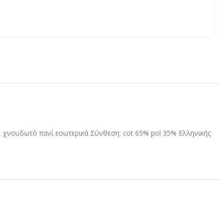
ό , χνουδωτό πανί εσωτερικά Σύνθεση: cot 65% pol 35% Ελληνικής