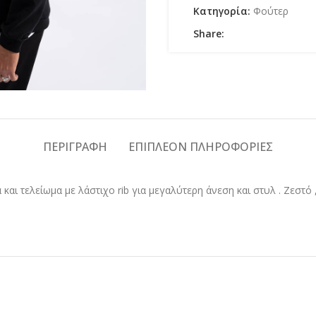
Κατηγορία:
Φούτερ
Share:
ΠΕΡΙΓΡΑΦΉ
ΕΠΙΠΛΈΟΝ ΠΛΗΡΟΦΟΡΊΕΣ
και τελείωμα με λάστιχο rib για μεγαλύτερη άνεση και στυλ . Ζεστ