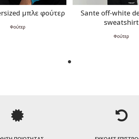
ersized μπλε φούτερ
Sante off-white d
sweatshirt
Φούτερ
Φούτερ
ΙΑΒΆΣΤΕ ΠΕΡΙΣΣΌΤΕΡΑ
ΔΙΑΒΆΣΤΕ ΠΕΡΙΣΣΌΤΕ