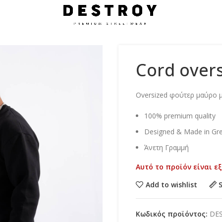
Cord over
Oversized φούτερ μαύρο 
100% premium quality
Designed & Made in Gr
Άνετη Γραμμή
Αυτό το προϊόν είναι ε
Add to wishlist
Κωδικός προϊόντος:
DE