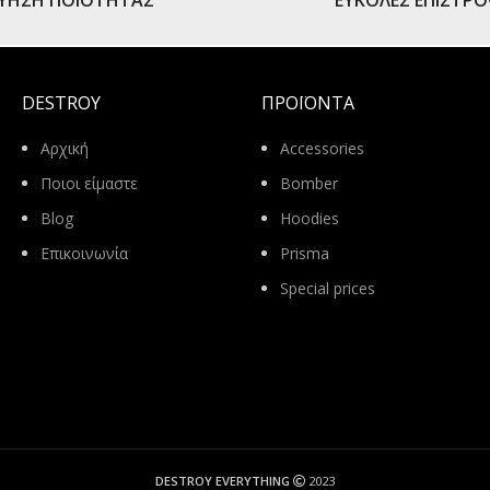
ΓΥΗΣΗ ΠΟΙΟΤΗΤΑΣ
ΕΥΚΟΛΕΣ ΕΠΙΣΤΡ
DESTROY
ΠΡΟΪΌΝΤΑ
Αρχική
Accessories
Ποιοι είμαστε
Bomber
Blog
Hoodies
Επικοινωνία
Prisma
Special prices
DESTROY EVERYTHING
2023