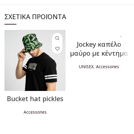
ΣΧΕΤΙΚΆ ΠΡΟΪΌΝΤΑ
Jockey καπέλο
μαύρο με κέντημα
UNISEX
,
Accessories
ΔΙΑΒΆΣΤΕ ΠΕΡΙΣΣΌΤΕΡΑ
Bucket hat pickles
Accessories
ΔΙΑΒΆΣΤΕ ΠΕΡΙΣΣΌΤΕΡΑ