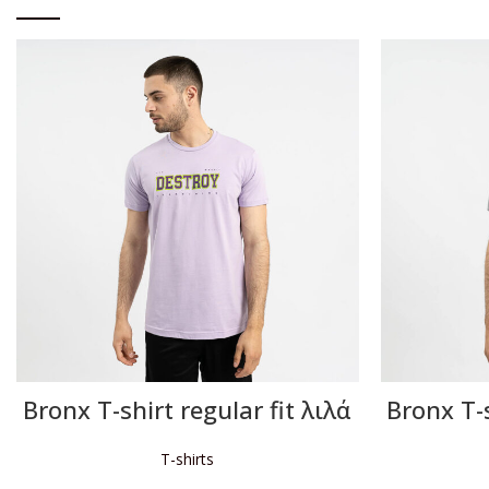
Bronx T-shirt regular fit λιλά
Bronx T-s
T-shirts