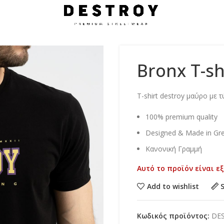
Bronx T-sh
Τ-shirt destroy μαύρο με 
100% premium quality
Designed & Made in Gr
Κανονική Γραμμή
Αυτό το προϊόν είναι ε
Add to wishlist
Κωδικός προϊόντος:
DE