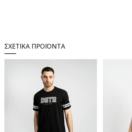
ΔΙΑΒΆΣΤΕ ΠΕΡΙΣΣΌΤΕΡΑ
Δ
ΣΧΕΤΙΚΆ ΠΡΟΪΌΝΤΑ