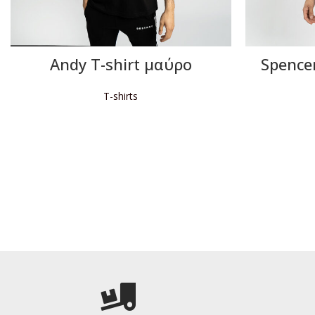
Andy T-shirt μαύρο
Spencer
T-shirts
ΔΙΑΒΆΣΤΕ ΠΕΡΙΣΣΌΤΕΡΑ
Δ