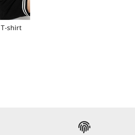
 T-shirt
ΡΑ