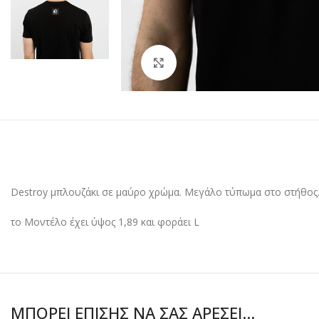
Click to enlarge
Destroy μπλουζάκι σε μαύρο χρώμα. Μεγάλο τύπωμα στο στήθος
το Μοντέλο έχει ύψος 1,89 και φοράει L
ΜΠΟΡΕΊ ΕΠΊΣΗΣ ΝΑ ΣΑΣ ΑΡΈΣΕΙ…