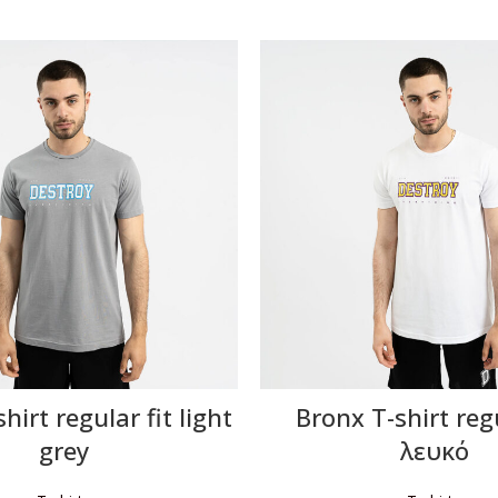
hirt regular fit light
Bronx T-shirt regu
grey
λευκό