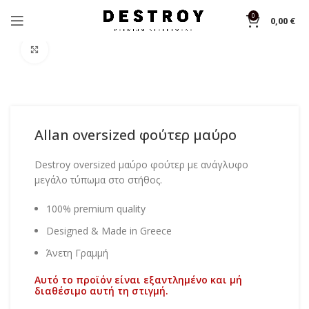
0
0,00
€
Αρχική σελίδα
Shop
Φούτερ
Click to enlarge
Allan oversized φούτερ μαύρο
Destroy oversized μαύρο φούτερ με ανάγλυφο
μεγάλο τύπωμα στο στήθος.
100% premium quality
Designed & Made in Greece
Άνετη Γραμμή
Αυτό το προϊόν είναι εξαντλημένο και μή
διαθέσιμο αυτή τη στιγμή.