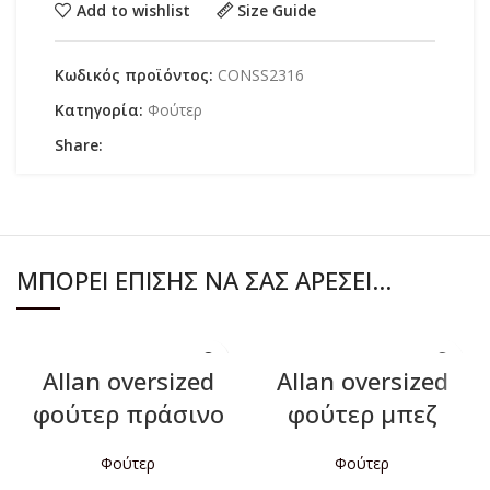
Add to wishlist
Size Guide
Κωδικός προϊόντος:
CONSS2316
Κατηγορία:
Φούτερ
Share:
ΜΠΟΡΕΊ ΕΠΊΣΗΣ ΝΑ ΣΑΣ ΑΡΈΣΕΙ…
Allan oversized
Allan oversized
φούτερ πράσινο
φούτερ μπεζ
Φούτερ
Φούτερ