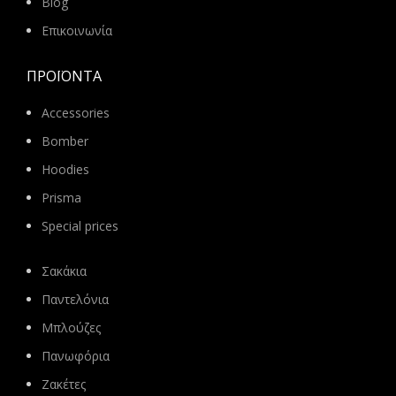
Blog
Επικοινωνία
ΠΡΟΪΌΝΤΑ
Accessories
Bomber
Hoodies
Prisma
Special prices
Σακάκια
Παντελόνια
Μπλούζες
Πανωφόρια
Ζακέτες