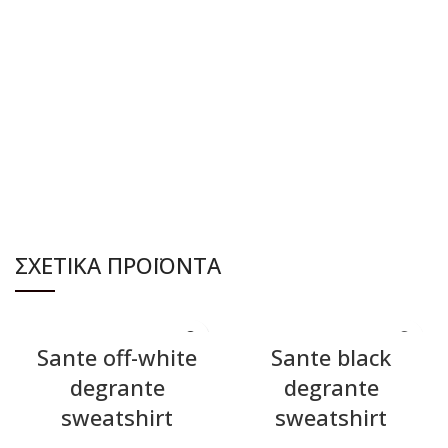
ΔΙΑΒΆΣΤΕ ΠΕΡΙΣΣΌΤΕΡΑ
ΔΙΑΒΆΣΤΕ ΠΕΡΙΣΣΌΤΕΡΑ
ΣΧΕΤΙΚΆ ΠΡΟΪΌΝΤΑ
Sante off-white
Sante black
degrante
degrante
sweatshirt
sweatshirt