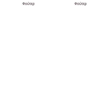
Φούτερ
Φούτερ
ΔΙΑΒΆΣΤΕ ΠΕΡΙΣΣΌΤΕΡΑ
ΔΙΑΒΆΣΤΕ ΠΕΡΙΣΣΌΤΕΡΑ